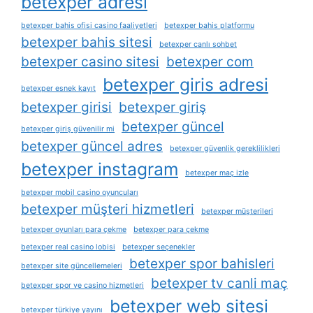
betexper adresi
betexper bahis ofisi casino faaliyetleri
betexper bahis platformu
betexper bahis sitesi
betexper canlı sohbet
betexper casino sitesi
betexper com
betexper giris adresi
betexper esnek kayıt
betexper girisi
betexper giriş
betexper güncel
betexper giriş güvenilir mi
betexper güncel adres
betexper güvenlik gereklilikleri
betexper instagram
betexper maç izle
betexper mobil casino oyuncuları
betexper müşteri hizmetleri
betexper müşterileri
betexper oyunları para çekme
betexper para çekme
betexper real casino lobisi
betexper seçenekler
betexper spor bahisleri
betexper site güncellemeleri
betexper tv canli maç
betexper spor ve casino hizmetleri
betexper web sitesi
betexper türkiye yayını