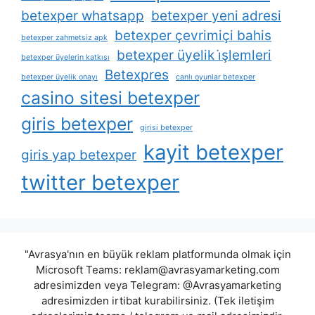
betexper whatsapp
betexper yeni adresi
betexper çevrimiçi bahis
betexper zahmetsiz apk
betexper üyelik i̇şlemleri
betexper üyelerin katkısı
Betexpres
betexper üyelik onayı
canlı oyunlar betexper
casino sitesi betexper
giris betexper
girisi betexper
kayit betexper
giris yap betexper
twitter betexper
"Avrasya'nın en büyük reklam platformunda olmak için
Microsoft Teams:
reklam@avrasyamarketing.com
adresimizden veya Telegram: @Avrasyamarketing
adresimizden irtibat kurabilirsiniz. (Tek iletişim