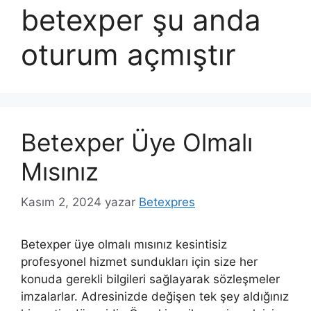
betexper şu anda
oturum açmıştır
Betexper Üye Olmalı
Mısınız
Kasım 2, 2024
yazar
Betexpres
Betexper üye olmalı mısınız kesintisiz
profesyonel hizmet sundukları için size her
konuda gerekli bilgileri sağlayarak sözleşmeler
imzalarlar. Adresinizde değişen tek şey aldığınız