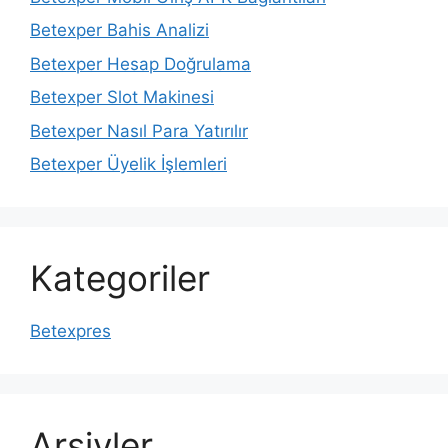
Betexper Bahis Analizi
Betexper Hesap Doğrulama
Betexper Slot Makinesi
Betexper Nasıl Para Yatırılır
Betexper Üyelik İşlemleri
Kategoriler
Betexpres
Arşivler