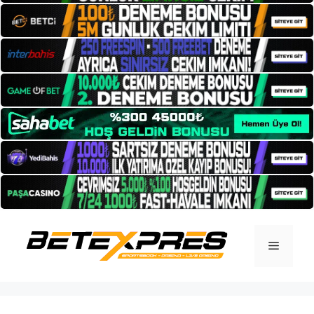
İçeriğe
atla
Menü