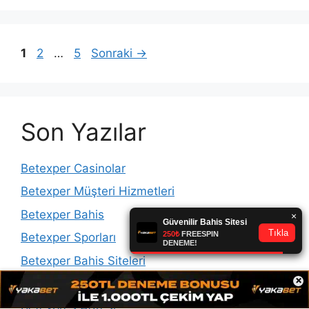
Sayfa
Sayfa
Sayfa
1
2
…
5
Sonraki
→
Son Yazılar
Betexper Casinolar
Betexper Müşteri Hizmetleri
Betexper Bahis
Betexper Sporları
Betexper Bahis Siteleri
×
Betexper Kategoriler
Betexpres Adresi