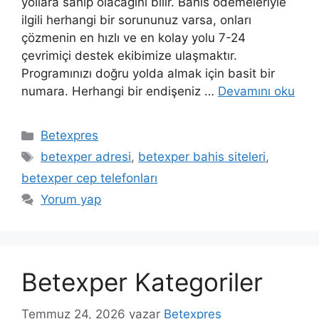
yollara sahip olacağını bilir. Bahis ödemeleriyle
ilgili herhangi bir sorununuz varsa, onları
çözmenin en hızlı ve en kolay yolu 7-24
çevrimiçi destek ekibimize ulaşmaktır.
Programınızı doğru yolda almak için basit bir
numara. Herhangi bir endişeniz …
Devamını oku
Kategoriler
Betexpres
Etiketler
betexper adresi
,
betexper bahis siteleri
,
betexper cep telefonları
Yorum yap
Betexper Kategoriler
Temmuz 24, 2026
yazar
Betexpres