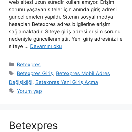
web sitesi uzun süredir kullanılamıyor. Erişim
sorunu yaşayan siteler için anında giriş adresi
güncellemeleri yapıldı. Sitenin sosyal medya
hesapları Betexpres adres bilgilerine erişim
sağlamaktadır. Siteye giriş adresi erişim sorunu
nedeniyle güncellenmiştir. Yeni giriş adresiniz ile
siteye …
Devamını oku
Kategoriler
Betexpres
Etiketler
Betexpres Giriş
,
Betexpres Mobil Adres
Değişikliği
,
Betexpres Yeni Giriş Açma
Yorum yap
Betexpres