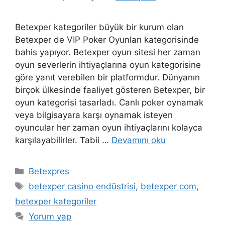
Betexper kategoriler büyük bir kurum olan
Betexper de VIP Poker Oyunları kategorisinde
bahis yapıyor. Betexper oyun sitesi her zaman
oyun severlerin ihtiyaçlarına oyun kategorisine
göre yanıt verebilen bir platformdur. Dünyanın
birçok ülkesinde faaliyet gösteren Betexper, bir
oyun kategorisi tasarladı. Canlı poker oynamak
veya bilgisayara karşı oynamak isteyen
oyuncular her zaman oyun ihtiyaçlarını kolayca
karşılayabilirler. Tabii …
Devamını oku
Kategoriler
Betexpres
Etiketler
betexper casino endüstrisi
,
betexper com
,
betexper kategoriler
Yorum yap