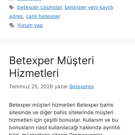
Etiketler
betexper casinolar
,
betexper yeni kayıtlı
adres
,
canli betexper
Yorum yap
Betexper Müşteri
Hizmetleri
Temmuz 25, 2026
yazar
Betexpres
Betexper müşteri hizmetleri Betexper bahis
sitesinde ve diğer bahis sitelerinde müşteri
hizmetleri için çeşitli bonuslar. Kullanım ve bu
bonusların nasıl kullanılacağı hakkında ayrıntılı
bilgi, müşterilerin sitenin Promosyonlar