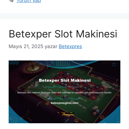
Yorum yap
Betexper Slot Makinesi
Mayıs 21, 2025
yazar
Betexpres