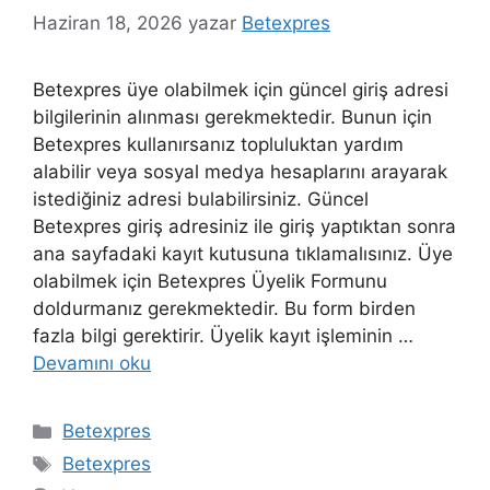
Haziran 18, 2026
yazar
Betexpres
Betexpres üye olabilmek için güncel giriş adresi
bilgilerinin alınması gerekmektedir. Bunun için
Betexpres kullanırsanız topluluktan yardım
alabilir veya sosyal medya hesaplarını arayarak
istediğiniz adresi bulabilirsiniz. Güncel
Betexpres giriş adresiniz ile giriş yaptıktan sonra
ana sayfadaki kayıt kutusuna tıklamalısınız. Üye
olabilmek için Betexpres Üyelik Formunu
doldurmanız gerekmektedir. Bu form birden
fazla bilgi gerektirir. Üyelik kayıt işleminin …
Devamını oku
Kategoriler
Betexpres
Etiketler
Betexpres