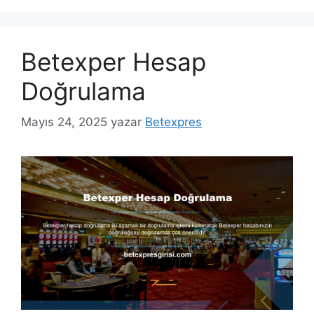
Betexper Hesap
Doğrulama
Mayıs 24, 2025
yazar
Betexpres