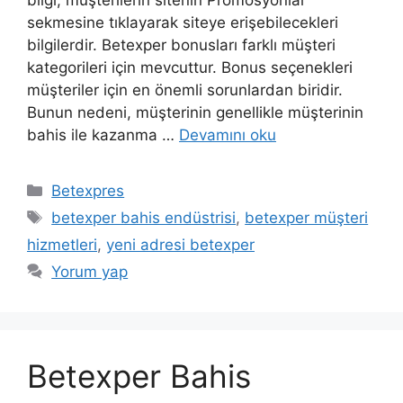
sekmesine tıklayarak siteye erişebilecekleri
bilgilerdir. Betexper bonusları farklı müşteri
kategorileri için mevcuttur. Bonus seçenekleri
müşteriler için en önemli sorunlardan biridir.
Bunun nedeni, müşterinin genellikle müşterinin
bahis ile kazanma …
Devamını oku
Kategoriler
Betexpres
Etiketler
betexper bahis endüstrisi
,
betexper müşteri
hizmetleri
,
yeni adresi betexper
Yorum yap
Betexper Bahis