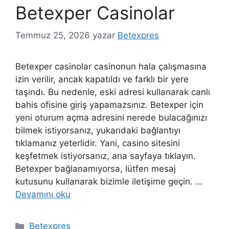
Betexper Casinolar
Temmuz 25, 2026
yazar
Betexpres
Betexper casinolar casinonun hala çalışmasına
izin verilir, ancak kapatıldı ve farklı bir yere
taşındı. Bu nedenle, eski adresi kullanarak canlı
bahis ofisine giriş yapamazsınız. Betexper için
yeni oturum açma adresini nerede bulacağınızı
bilmek istiyorsanız, yukarıdaki bağlantıyı
tıklamanız yeterlidir. Yani, casino sitesini
keşfetmek istiyorsanız, ana sayfaya tıklayın.
Betexper bağlanamıyorsa, lütfen mesaj
kutusunu kullanarak bizimle iletişime geçin. …
Devamını oku
Kategoriler
Betexpres