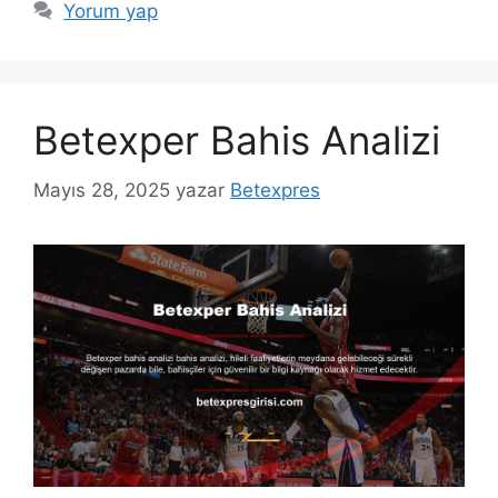
Yorum yap
Betexper Bahis Analizi
Mayıs 28, 2025
yazar
Betexpres