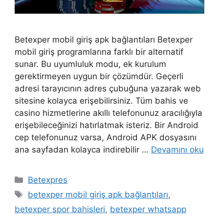
Betexper mobil giriş apk bağlantıları Betexper
mobil giriş programlarına farklı bir alternatif
sunar. Bu uyumluluk modu, ek kurulum
gerektirmeyen uygun bir çözümdür. Geçerli
adresi tarayıcının adres çubuğuna yazarak web
sitesine kolayca erişebilirsiniz. Tüm bahis ve
casino hizmetlerine akıllı telefonunuz aracılığıyla
erişebileceğinizi hatırlatmak isteriz. Bir Android
cep telefonunuz varsa, Android APK dosyasını
ana sayfadan kolayca indirebilir …
Devamını oku
Kategoriler
Betexpres
Etiketler
betexper mobil giriş apk bağlantıları
,
betexper spor bahisleri
,
betexper whatsapp