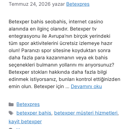
Temmuz 24, 2026
yazar
Betexpres
Betexper bahis seobahis, internet casino
alanında en ilginç olanıdır. Betexper tv
entegrasyonu ile Avrupa’nın birçok yerindeki
tüm spor aktivitelerini ücretsiz izlemeye hazır
olun! Paranızı spor sitesine koyduktan sonra
daha fazla para kazanmanın veya ek bahis
seçenekleri bulmanın yollarını mı arıyorsunuz?
Betexper stokları hakkında daha fazla bilgi
edinmek istiyorsanız, bunları kontrol ettiğinizden
emin olun. Betexper için …
Devamını oku
Kategoriler
Betexpres
Etiketler
betexper bahis
,
betexper müşteri hizmetleri
,
kayit betexper