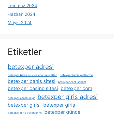
Temmuz 2024
Haziran 2024
Mayıs 2024
Etiketler
betexper adresi
betexper bahis ofisi casino faaliyetleri
betexper bahis platformu
betexper bahis sitesi
betexper canlı sohbet
betexper casino sitesi
betexper com
betexper giris adresi
betexper esnek kayıt
betexper girisi
betexper giriş
betexper güncel
betexper giriş güvenilir mi