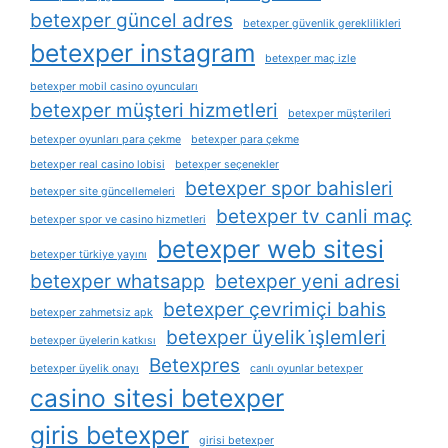
betexper güncel adres
betexper güvenlik gereklilikleri
betexper instagram
betexper maç izle
betexper mobil casino oyuncuları
betexper müşteri hizmetleri
betexper müşterileri
betexper oyunları para çekme
betexper para çekme
betexper real casino lobisi
betexper seçenekler
betexper spor bahisleri
betexper site güncellemeleri
betexper tv canli maç
betexper spor ve casino hizmetleri
betexper web sitesi
betexper türkiye yayını
betexper whatsapp
betexper yeni adresi
betexper çevrimiçi bahis
betexper zahmetsiz apk
betexper üyelik i̇şlemleri
betexper üyelerin katkısı
Betexpres
betexper üyelik onayı
canlı oyunlar betexper
casino sitesi betexper
giris betexper
girisi betexper