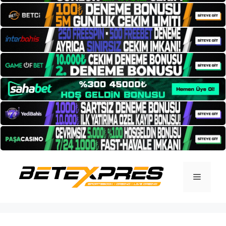
İçeriğe
atla
Menü