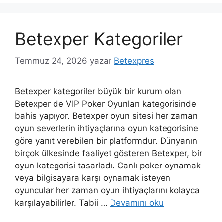
Betexper Kategoriler
Temmuz 24, 2026
yazar
Betexpres
Betexper kategoriler büyük bir kurum olan
Betexper de VIP Poker Oyunları kategorisinde
bahis yapıyor. Betexper oyun sitesi her zaman
oyun severlerin ihtiyaçlarına oyun kategorisine
göre yanıt verebilen bir platformdur. Dünyanın
birçok ülkesinde faaliyet gösteren Betexper, bir
oyun kategorisi tasarladı. Canlı poker oynamak
veya bilgisayara karşı oynamak isteyen
oyuncular her zaman oyun ihtiyaçlarını kolayca
karşılayabilirler. Tabii …
Devamını oku