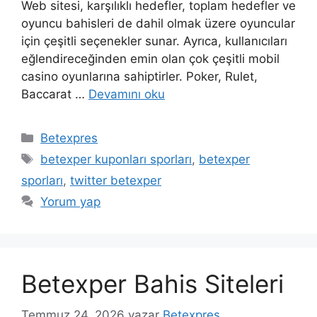
Web sitesi, karşılıklı hedefler, toplam hedefler ve
oyuncu bahisleri de dahil olmak üzere oyuncular
için çeşitli seçenekler sunar. Ayrıca, kullanıcıları
eğlendireceğinden emin olan çok çeşitli mobil
casino oyunlarına sahiptirler. Poker, Rulet,
Baccarat …
Devamını oku
Kategoriler
Betexpres
Etiketler
betexper kuponları sporları
,
betexper
sporları
,
twitter betexper
Yorum yap
Betexper Bahis Siteleri
Temmuz 24, 2026
yazar
Betexpres