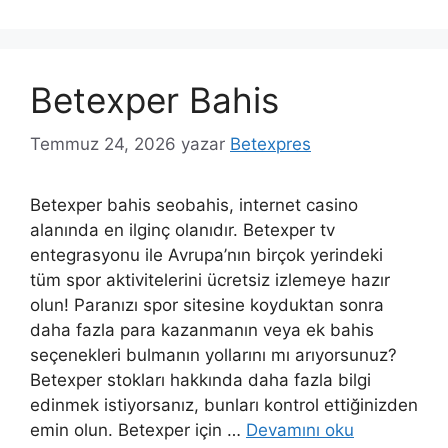
Betexper Bahis
Temmuz 24, 2026
yazar
Betexpres
Betexper bahis seobahis, internet casino
alanında en ilginç olanıdır. Betexper tv
entegrasyonu ile Avrupa’nın birçok yerindeki
tüm spor aktivitelerini ücretsiz izlemeye hazır
olun! Paranızı spor sitesine koyduktan sonra
daha fazla para kazanmanın veya ek bahis
seçenekleri bulmanın yollarını mı arıyorsunuz?
Betexper stokları hakkında daha fazla bilgi
edinmek istiyorsanız, bunları kontrol ettiğinizden
emin olun. Betexper için …
Devamını oku