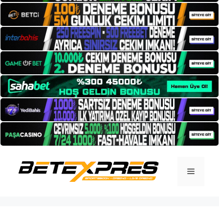
İçeriğe
atla
Menü