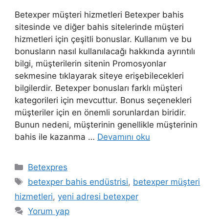
Betexper müşteri hizmetleri Betexper bahis
sitesinde ve diğer bahis sitelerinde müşteri
hizmetleri için çeşitli bonuslar. Kullanım ve bu
bonusların nasıl kullanılacağı hakkında ayrıntılı
bilgi, müşterilerin sitenin Promosyonlar
sekmesine tıklayarak siteye erişebilecekleri
bilgilerdir. Betexper bonusları farklı müşteri
kategorileri için mevcuttur. Bonus seçenekleri
müşteriler için en önemli sorunlardan biridir.
Bunun nedeni, müşterinin genellikle müşterinin
bahis ile kazanma …
Devamını oku
Kategoriler
Betexpres
Etiketler
betexper bahis endüstrisi
,
betexper müşteri
hizmetleri
,
yeni adresi betexper
Yorum yap