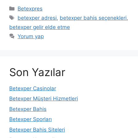
Kategoriler
Betexpres
Etiketler
betexper adresi
,
betexper bahis seçenekleri
,
betexper gelir elde etme
Yorum yap
Son Yazılar
Betexper Casinolar
Betexper Müşteri Hizmetleri
Betexper Bahis
Betexper Sporları
Betexper Bahis Siteleri