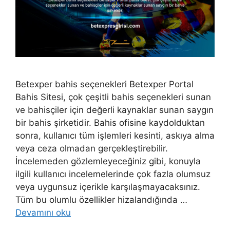
Betexper bahis seçenekleri Betexper Portal
Bahis Sitesi, çok çeşitli bahis seçenekleri sunan
ve bahisçiler için değerli kaynaklar sunan saygın
bir bahis şirketidir. Bahis ofisine kaydolduktan
sonra, kullanıcı tüm işlemleri kesinti, askıya alma
veya ceza olmadan gerçekleştirebilir.
İncelemeden gözlemleyeceğiniz gibi, konuyla
ilgili kullanıcı incelemelerinde çok fazla olumsuz
veya uygunsuz içerikle karşılaşmayacaksınız.
Tüm bu olumlu özellikler hizalandığında …
Devamını oku