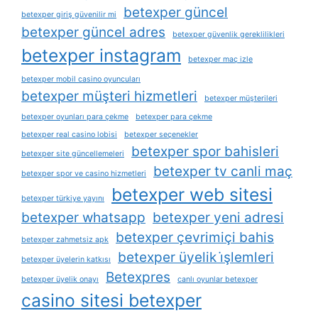
betexper güncel
betexper giriş güvenilir mi
betexper güncel adres
betexper güvenlik gereklilikleri
betexper instagram
betexper maç izle
betexper mobil casino oyuncuları
betexper müşteri hizmetleri
betexper müşterileri
betexper oyunları para çekme
betexper para çekme
betexper real casino lobisi
betexper seçenekler
betexper spor bahisleri
betexper site güncellemeleri
betexper tv canli maç
betexper spor ve casino hizmetleri
betexper web sitesi
betexper türkiye yayını
betexper whatsapp
betexper yeni adresi
betexper çevrimiçi bahis
betexper zahmetsiz apk
betexper üyelik i̇şlemleri
betexper üyelerin katkısı
Betexpres
betexper üyelik onayı
canlı oyunlar betexper
casino sitesi betexper