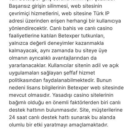
Başarısız girişin silinmesi, web sitesinin
çevrimiçi hizmetlerini, web sitesine Türk IP
adresi üzerinden erişen herhangi bir kullanıcıya
yönlendirecektir. Canlı bahis ve canlı casino
faaliyetlerine katılan Betexper tutkunları,
yalnızca değerli deneyimler kazanmakla
kalmayacak, aynı zamanda bu siteye üye
olmanın ayrıcalıklı avantajlarından da
yararlanacaklar. Kullanıcılar sitenin adil ve açık
uygulamaları sağlayan şeffaf hizmet
politikasından faydalanabilmektedir. Bunun
nedeni lisans bilgilerinin Betexper web sitesinde
mevcut olmasıdır. Yasadışı casino sitelerinin
bağımlı olduğu en önemli faktörlerden biri canlı
destek hattının bulunmasıdır. Site, müşterilerine
24 saat canlı destek hattı sunarak bu alanda
olumlu bir etki yaratmayı amaçlamaktadır.