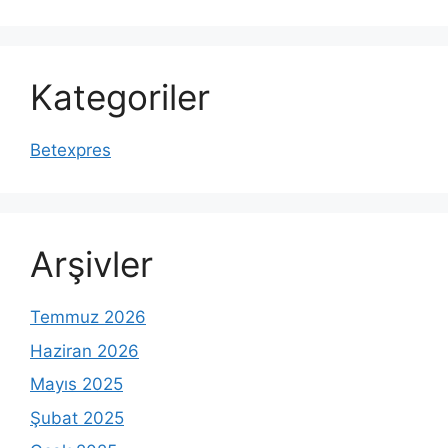
Kategoriler
Betexpres
Arşivler
Temmuz 2026
Haziran 2026
Mayıs 2025
Şubat 2025