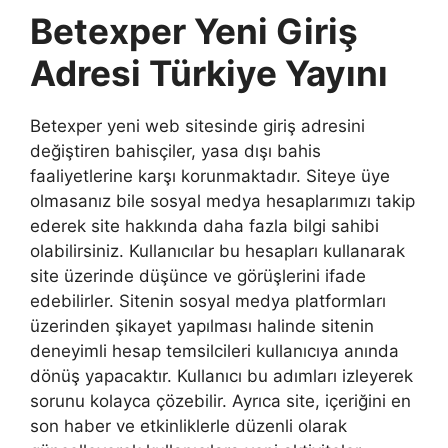
Betexper Yeni Giriş
Adresi Türkiye Yayını
Betexper yeni web sitesinde giriş adresini
değiştiren bahisçiler, yasa dışı bahis
faaliyetlerine karşı korunmaktadır. Siteye üye
olmasanız bile sosyal medya hesaplarımızı takip
ederek site hakkında daha fazla bilgi sahibi
olabilirsiniz. Kullanıcılar bu hesapları kullanarak
site üzerinde düşünce ve görüşlerini ifade
edebilirler. Sitenin sosyal medya platformları
üzerinden şikayet yapılması halinde sitenin
deneyimli hesap temsilcileri kullanıcıya anında
dönüş yapacaktır. Kullanıcı bu adımları izleyerek
sorunu kolayca çözebilir. Ayrıca site, içeriğini en
son haber ve etkinliklerle düzenli olarak