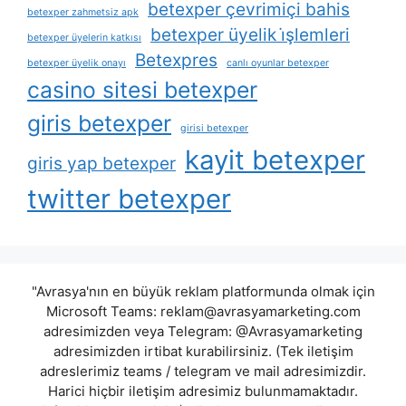
betexper çevrimiçi bahis
betexper zahmetsiz apk
betexper üyelik i̇şlemleri
betexper üyelerin katkısı
Betexpres
betexper üyelik onayı
canlı oyunlar betexper
casino sitesi betexper
giris betexper
girisi betexper
kayit betexper
giris yap betexper
twitter betexper
"Avrasya'nın en büyük reklam platformunda olmak için
Microsoft Teams:
reklam@avrasyamarketing.com
adresimizden veya Telegram: @Avrasyamarketing
adresimizden irtibat kurabilirsiniz. (Tek iletişim
adreslerimiz teams / telegram ve mail adresimizdir.
Harici hiçbir iletişim adresimiz bulunmamaktadır.